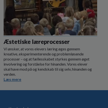
Æstetiske læreprocesser
Vi ønsker, at vores elevers læring øges gennem
kreative, eksperimenterende og problemløsende
processer – og at fællesskabet styrkes gennem øget
involvering og forståelse for hinanden. Vores elever
skal have mod på og kendskab til sig selv, hinanden og
verden.
Læs mere