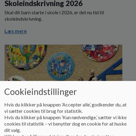
Skoleindskrivning 2026
Skal dit barn starte i skole i 2026, er det nu tid til
skoleindskrivning.
Læs mere
Cookieindstillinger
Hvis du klikker på knappen ’Accepter alle’, godkender du, at
vi sætter cookies til brug for statistik.
Hvis du klikker på knappen ’Kun nødvendige,’ sætter vi ikke
cookies til statistik – vi benytter dog en cookie for at huske
dit valg.