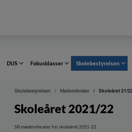
DUS
Fokusklasser
Skolebestyrelsen
Skolebestyrelsen
Mødereferater
Skoleåret 21/2
Skoleåret 2021/22
SB mødereferater for skoleåret 2021-22